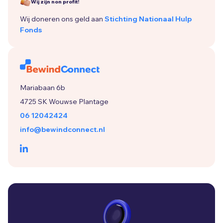
Wij zijn non profit!
Wij doneren ons geld aan
Stichting Nationaal Hulp
Fonds
Mariabaan 6b
4725 SK Wouwse Plantage
06 12042424
info@bewindconnect.nl