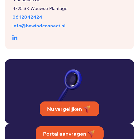
4725 SK Wouwse Plantage
06 12042424
info@bewindconnect.nl
Nu vergelijken
Portal aanvragen