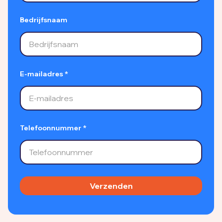
Bedrijfsnaam
E-mailadres *
Telefoonnummer *