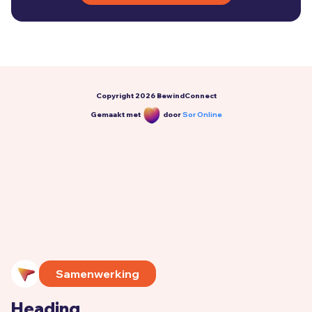
Copyright
2026
BewindConnect
Gemaakt met
door
Sor Online
Samenwerking
Heading