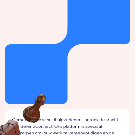
Gemeentelijke schuldhulpverleners, ontdek de kracht
van BewindConnect! Ons platform is speciaal
ontworpen om jouw werk te vereenvoudigen en de