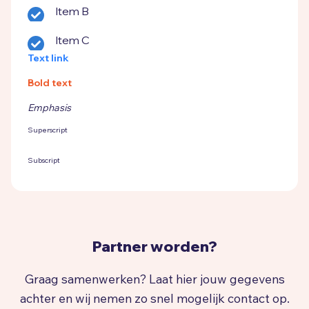
Item B
Item C
Text link
Bold text
Emphasis
Superscript
Subscript
Partner worden?
Graag samenwerken? Laat hier jouw gegevens
achter en wij nemen zo snel mogelijk contact op.