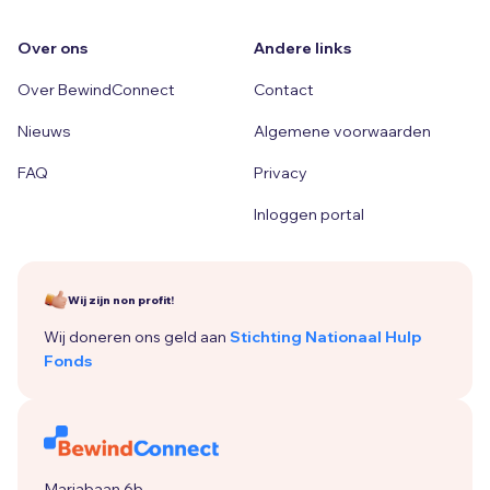
Over ons
Andere links
Over BewindConnect
Contact
Nieuws
Algemene voorwaarden
FAQ
Privacy
Inloggen portal
Wij zijn non profit!
Wij doneren ons geld aan
Stichting Nationaal Hulp
Fonds
Mariabaan 6b