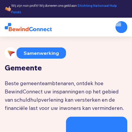
Wij zijn non profit! Wij doneren ons geld aan
Stichting Nationaal Hulp
Fonds
Samenwerking
Gemeente
Beste gemeenteambtenaren, ontdek hoe
BewindConnect uw inspanningen op het gebied
van schuldhulpverlening kan versterken en de
financiële last voor uw inwoners kan verminderen.