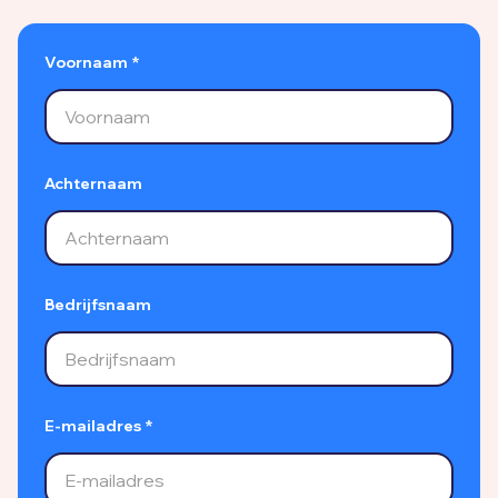
Voornaam *
Achternaam
Bedrijfsnaam
E-mailadres *