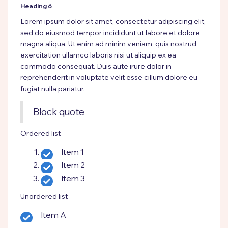
Heading 6
Lorem ipsum dolor sit amet, consectetur adipiscing elit,
sed do eiusmod tempor incididunt ut labore et dolore
magna aliqua. Ut enim ad minim veniam, quis nostrud
exercitation ullamco laboris nisi ut aliquip ex ea
commodo consequat. Duis aute irure dolor in
reprehenderit in voluptate velit esse cillum dolore eu
fugiat nulla pariatur.
Block quote
Ordered list
Item 1
Item 2
Item 3
Unordered list
Item A